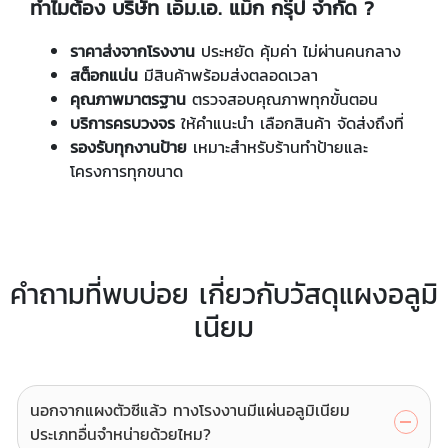
ทำไมต้อง บริษัท เอ็ม.เอ. แม็ก กรุ๊ป จำกัด ?
ราคาส่งจากโรงงาน
ประหยัด คุ้มค่า ไม่ผ่านคนกลาง
สต็อกแน่น
มีสินค้าพร้อมส่งตลอดเวลา
คุณภาพมาตรฐาน
ตรวจสอบคุณภาพทุกขั้นตอน
บริการครบวงจร
ให้คำแนะนำ เลือกสินค้า จัดส่งถึงที่
รองรับทุกงานป้าย
เหมาะสำหรับร้านทำป้ายและ
โครงการทุกขนาด
คำถามที่พบบ่อย เกี่ยวกับวัสดุแผงอลูมิ
เนียม
นอกจากแผงตัวซีแล้ว ทางโรงงานมีแผ่นอลูมิเนียม
ประเภทอื่นจำหน่ายด้วยไหม?