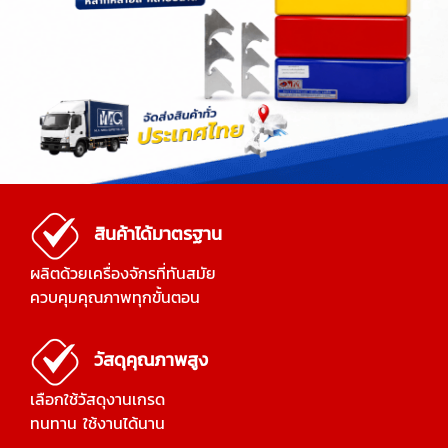
สินค้าได้มาตรฐาน
ผลิตด้วยเครื่องจักรที่ทันสมัย
ควบคุมคุณภาพทุกขั้นตอน
วัสดุคุณภาพสูง
เลือกใช้วัสดุงานเกรด
ทนทาน ใช้งานได้นาน