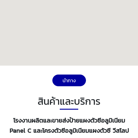
นำทาง
สินค้าและบริการ
โรงงานผลิตและขายส่งป้ายแผงตัวซีอลูมิเนียม
Panel C และโครงตัวซีอลูมิเนียมแผงตัวซี วีสโลป