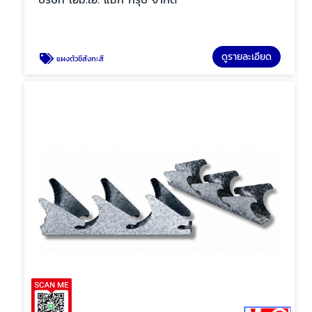
ดูรายละเอียด
แผงตัวซีสังกะสี