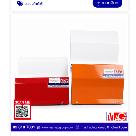
ดูรายละเอียด
ระแนงฝ้าตัวซี