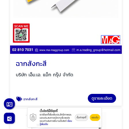
ฉากสังกะสี
บริษัท เอ็ม.เอ. แม็ก กรุ๊ป จำกัด
ดูรายละเอียด
ฉากสังกะสี
เว็บไซต์นี้ใช้คุกกี้
เราใช้คุกกี้เพื่อเพิ่มประสิทธิภาพและ
ตั้งค่าคุกกี้
ยอมรับ
มอบประสบการณ์ความพึงพอใจ
ของท่านในการใช้งานเว็บไซต์
เรียน
รู้เพิ่มเติม