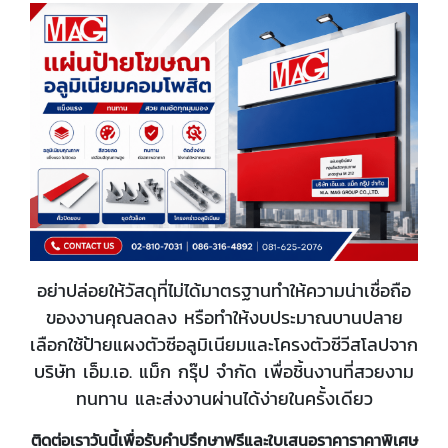
อย่าปล่อยให้วัสดุที่ไม่ได้มาตรฐานทำให้ความน่าเชื่อถือ
ของงานคุณลดลง หรือทำให้งบประมาณบานปลาย
เลือกใช้ป้ายแผงตัวซีอลูมิเนียมและโครงตัวซีวีสโลปจาก
บริษัท เอ็ม.เอ. แม็ก กรุ๊ป จำกัด เพื่อชิ้นงานที่สวยงาม
ทนทาน และส่งงานผ่านได้ง่ายในครั้งเดียว
ติดต่อเราวันนี้เพื่อรับคำปรึกษาฟรีและใบเสนอราคาราคาพิเศษ