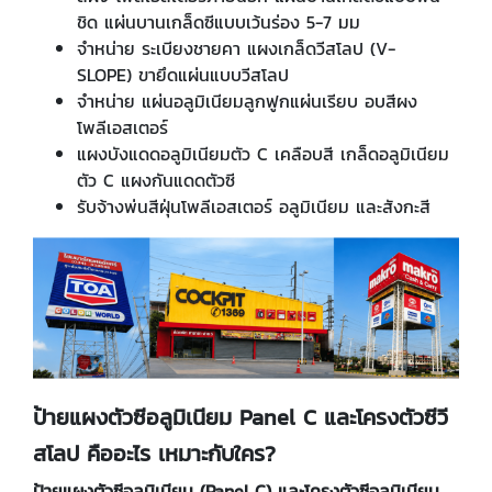
ชิด แผ่นบานเกล็ดซีแบบเว้นร่อง 5-7 มม
จำหน่าย ระเบียงชายคา แผงเกล็ดวีสโลป (V-
SLOPE) ขายึดแผ่นแบบวีสโลป
จำหน่าย แผ่นอลูมิเนียมลูกฟูกแผ่นเรียบ อบสีผง
โพลีเอสเตอร์
แผงบังแดดอลูมิเนียมตัว C เคลือบสี เกล็ดอลูมิเนียม
ตัว C แผงกันแดดตัวซี
รับจ้างพ่นสีฝุ่นโพลีเอสเตอร์ อลูมิเนียม และสังกะสี
ป้ายแผงตัวซีอลูมิเนียม Panel C และโครงตัวซีวี
สโลป คืออะไร เหมาะกับใคร?
ป้ายแผงตัวซีอลูมิเนียม (Panel C) และโครงตัวซีอลูมิเนียม