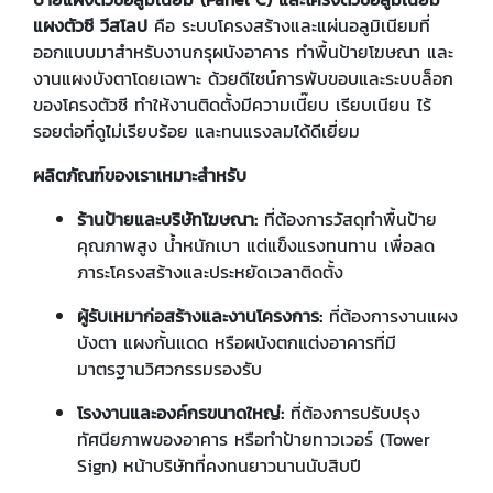
แผงตัวซี วีสโลป
คือ ระบบโครงสร้างและแผ่นอลูมิเนียมที่
ออกแบบมาสำหรับงานกรุผนังอาคาร ทำพื้นป้ายโฆษณา และ
งานแผงบังตาโดยเฉพาะ ด้วยดีไซน์การพับขอบและระบบล็อก
ของโครงตัวซี ทำให้งานติดตั้งมีความเนี๊ยบ เรียบเนียน ไร้
รอยต่อที่ดูไม่เรียบร้อย และทนแรงลมได้ดีเยี่ยม
ผลิตภัณฑ์ของเราเหมาะสำหรับ
ร้านป้ายและบริษัทโฆษณา:
ที่ต้องการวัสดุทำพื้นป้าย
คุณภาพสูง น้ำหนักเบา แต่แข็งแรงทนทาน เพื่อลด
ภาระโครงสร้างและประหยัดเวลาติดตั้ง
ผู้รับเหมาก่อสร้างและงานโครงการ:
ที่ต้องการงานแผง
บังตา แผงกั้นแดด หรือผนังตกแต่งอาคารที่มี
มาตรฐานวิศวกรรมรองรับ
โรงงานและองค์กรขนาดใหญ่:
ที่ต้องการปรับปรุง
ทัศนียภาพของอาคาร หรือทำป้ายทาวเวอร์ (Tower
Sign) หน้าบริษัทที่คงทนยาวนานนับสิบปี