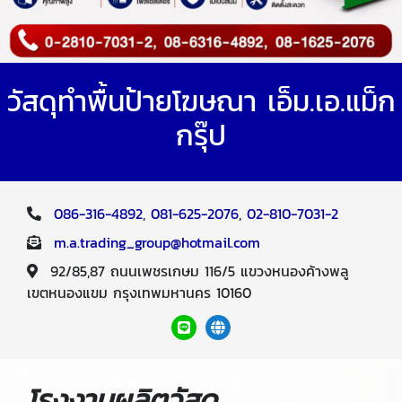
วัสดุทำพื้นป้ายโฆษณา เอ็ม.เอ.แม็ก
กรุ๊ป
086-316-4892
,
081-625-2076
,
02-810-7031-2
m.a.trading_group@hotmail.com
92/85,87 ถนนเพชรเกษม 116/5 แขวงหนองค้างพลู
เขตหนองแขม กรุงเทพมหานคร 10160
โรงงานผลิตวัสดุ